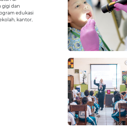
 gigi dan
ogram edukasi
kolah, kantor,