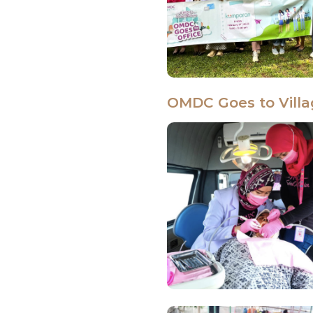
OMDC Goes to Villa