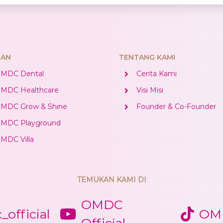
NAN
TENTANG KAMI
MDC Dental
Cerita Kami
MDC Healthcare
Visi Misi
MDC Grow & Shine
Founder & Co-Founder
MDC Playground
MDC Villa
TEMUKAN KAMI DI
OMDC
official
OMD