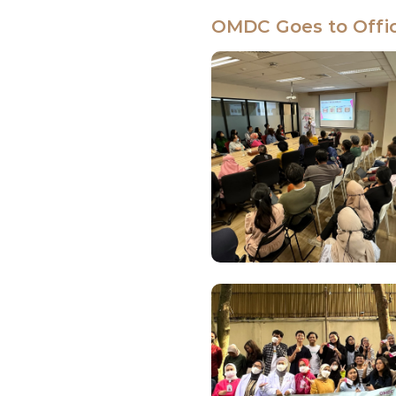
OMDC Goes to Offi