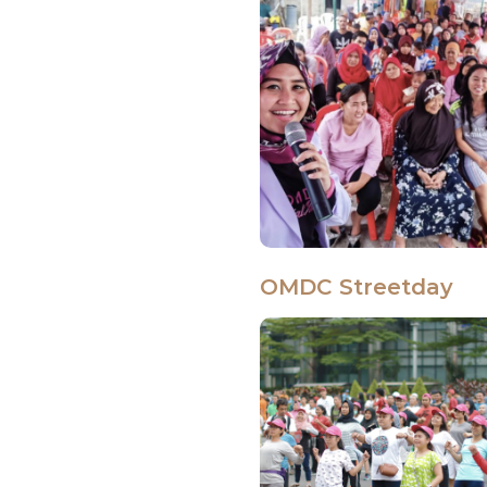
OMDC Streetday