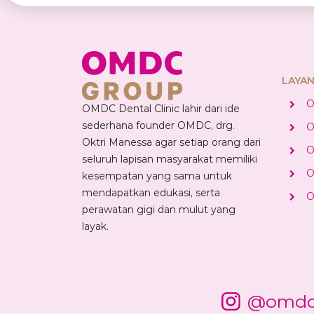
LAYA
O
OMDC Dental Clinic lahir dari ide
sederhana founder OMDC, drg.
O
Oktri Manessa agar setiap orang dari
O
seluruh lapisan masyarakat memiliki
O
kesempatan yang sama untuk
mendapatkan edukasi, serta
O
perawatan gigi dan mulut yang
layak.
@omdc_