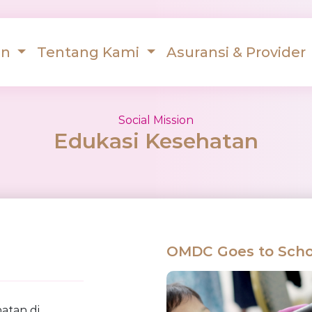
an
Tentang Kami
Asuransi & Provider
Social Mission
Edukasi Kesehatan
OMDC Goes to Scho
atan di