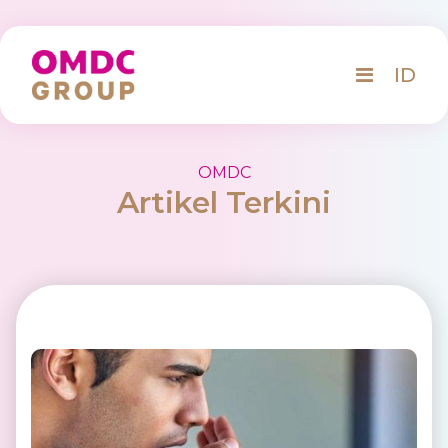
ID
OMDC
Artikel Terkini