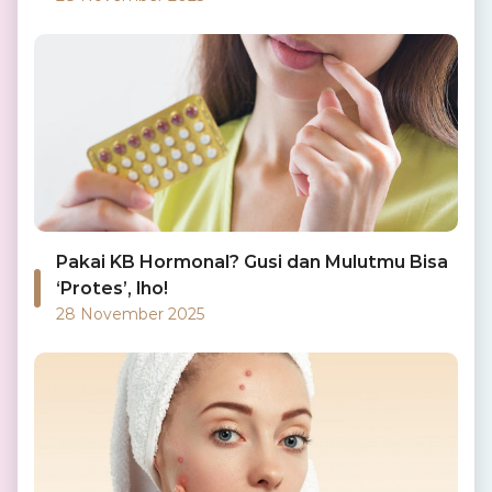
Pakai KB Hormonal? Gusi dan Mulutmu Bisa
‘Protes’, lho!
28 November 2025