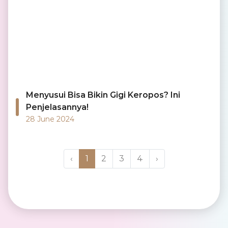
Menyusui Bisa Bikin Gigi Keropos? Ini
Penjelasannya!
28 June 2024
‹
1
2
3
4
›