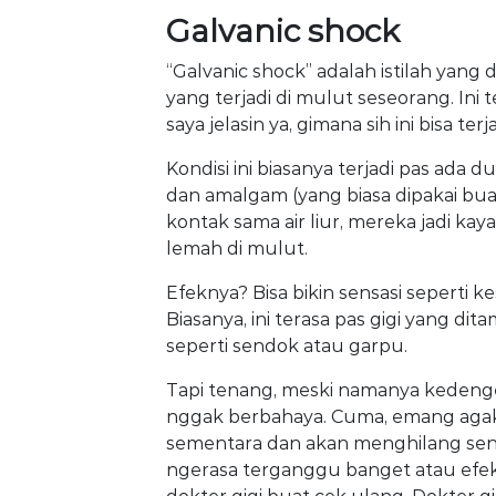
Galvanic shock
“Galvanic shock” adalah istilah yan
yang terjadi di mulut seseorang. Ini 
saya jelasin ya, gimana sih ini bisa terja
Kondisi ini biasanya terjadi pas ada
dan amalgam (yang biasa dipakai buat
kontak sama air liur, mereka jadi kayak 
lemah di mulut.
Efeknya? Bisa bikin sensasi sepert
Biasanya, ini terasa pas gigi yang dit
seperti sendok atau garpu.
Tapi tenang, meski namanya kedenger
nggak berbahaya. Cuma, emang agak 
sementara dan akan menghilang send
ngerasa terganggu banget atau efek