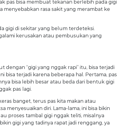
dak pas bisa membuat tekanan berlebih pada gigi
isa menyebabkan rasa sakit yang merambat ke
 gigi di sekitar yang belum terdeteksi.
mengalami kerusakan atau pembusukan yang
t dengan “gigi yang nggak rapi” itu, bisa terjadi
ini bisa terjadi karena beberapa hal. Pertama, pas
ya bisa lebih besar atau beda dari bentuk gigi
nggak pas lagi.
 keras banget, terus pas kita makan atau
sa menyesuaikan diri. Lama-lama, ini bisa bikin
lau proses tambal gigi nggak teliti, misalnya
kin gigi yang tadinya rapat jadi renggang, ya