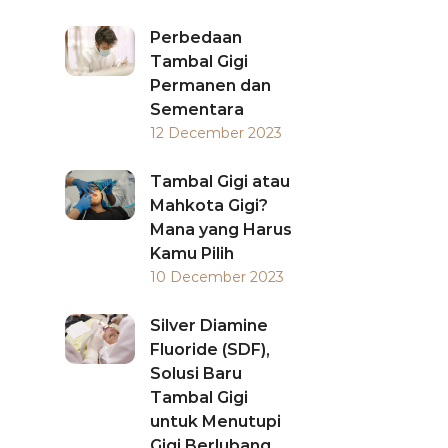
Perbedaan
Tambal Gigi
Permanen dan
Sementara
12 December 2023
Tambal Gigi atau
Mahkota Gigi?
Mana yang Harus
Kamu Pilih
10 December 2023
Silver Diamine
Fluoride (SDF),
Solusi Baru
Tambal Gigi
untuk Menutupi
Gigi Berlubang