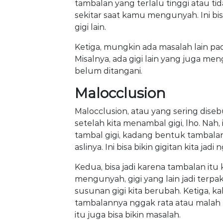
tambalan yang terlalu tinggi atau ti
sekitar saat kamu mengunyah. Ini b
gigi lain.
Ketiga, mungkin ada masalah lain pada
Misalnya, ada gigi lain yang juga 
belum ditangani.
Malocclusion
Malocclusion, atau yang sering disebu
setelah kita menambal gigi, lho. Nah, 
tambal gigi, kadang bentuk tambalann
aslinya. Ini bisa bikin gigitan kita jadi 
Kedua, bisa jadi karena tambalan itu
mengunyah, gigi yang lain jadi terpak
susunan gigi kita berubah. Ketiga, ka
tambalannya nggak rata atau malah bi
itu juga bisa bikin masalah.