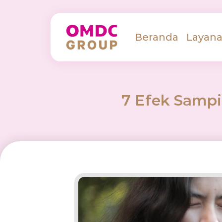
Beranda
Layan
7 Efek Samp