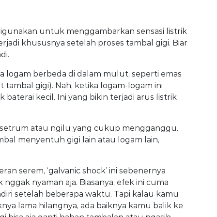
g digunakan untuk menggambarkan sensasi listrik
terjadi khususnya setelah proses tambal gigi. Biar
di.
 dua logam berbeda di dalam mulut, seperti emas
 tambal gigi). Nah, ketika logam-logam ini
baterai kecil. Ini yang bikin terjadi arus listrik
i kesetrum atau ngilu yang cukup mengganggu.
ambal menyentuh gigi lain atau logam lain,
an serem, ‘galvanic shock’ ini sebenernya
nggak nyaman aja. Biasanya, efek ini cuma
iri setelah beberapa waktu. Tapi kalau kamu
nya lama hilangnya, ada baiknya kamu balik ke