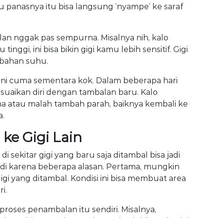
u panasnya itu bisa langsung ‘nyampe’ ke saraf
an nggak pas sempurna. Misalnya nih, kalo
nggi, ini bisa bikin gigi kamu lebih sensitif. Gigi
ubahan suhu.
as ini cuma sementara kok. Dalam beberapa hari
suaikan diri dengan tambalan baru. Kalo
ama atau malah tambah parah, baiknya kembali ke
a.
ke Gigi Lain
di sekitar gigi yang baru saja ditambal bisa jadi
adi karena beberapa alasan. Pertama, mungkin
igi yang ditambal. Kondisi ini bisa membuat area
i.
proses penambalan itu sendiri. Misalnya,