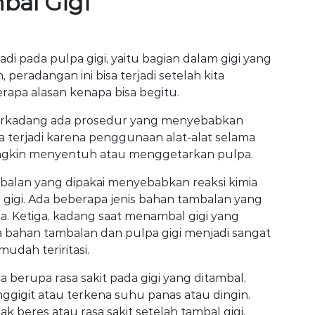
bal Gigi
di pada pulpa gigi, yaitu bagian dalam gigi yang
 peradangan ini bisa terjadi setelah kita
rapa alasan kenapa bisa begitu.
terkadang ada prosedur yang menyebabkan
isa terjadi karena penggunaan alat-alat selama
mungkin menyentuh atau menggetarkan pulpa.
alan yang dipakai menyebabkan reaksi kimia
gigi. Ada beberapa jenis bahan tambalan yang
pa. Ketiga, kadang saat menambal gigi yang
a bahan tambalan dan pulpa gigi menjadi sangat
mudah teriritasi.
nya berupa rasa sakit pada gigi yang ditambal,
gigit atau terkena suhu panas atau dingin.
k beres atau rasa sakit setelah tambal gigi,