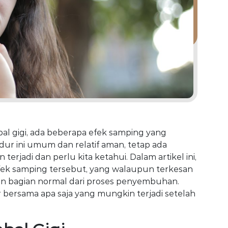
bal gigi, ada beberapa efek samping yang
ur ini umum dan relatif aman, tetap ada
rjadi dan perlu kita ketahui. Dalam artikel ini,
fek samping tersebut, yang walaupun terkesan
n bagian normal dari proses penyembuhan.
jar bersama apa saja yang mungkin terjadi setelah