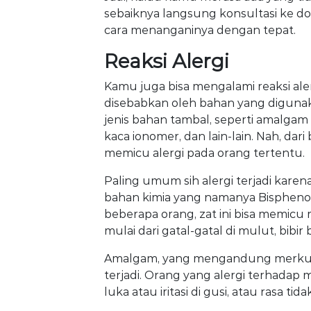
sebaiknya langsung konsultasi ke dok
cara menanganinya dengan tepat.
Reaksi Alergi
Kamu juga bisa mengalami reaksi alerg
disebabkan oleh bahan yang digunak
jenis bahan tambal, seperti amalgam
kaca ionomer, dan lain-lain. Nah, dar
memicu alergi pada orang tertentu.
Paling umum sih alergi terjadi kare
bahan kimia yang namanya Bisphenol
beberapa orang, zat ini bisa memicu r
mulai dari gatal-gatal di mulut, bibi
Amalgam, yang mengandung merkuri, j
terjadi. Orang yang alergi terhadap 
luka atau iritasi di gusi, atau rasa ti