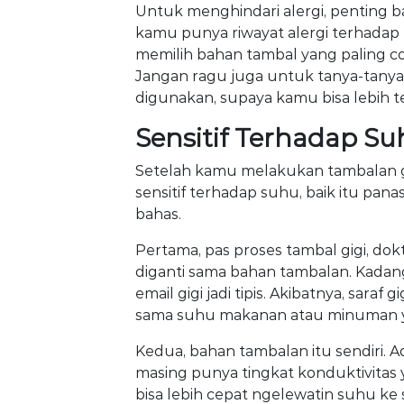
Untuk menghindari alergi, penting b
kamu punya riwayat alergi terhadap 
memilih bahan tambal yang paling co
Jangan ragu juga untuk tanya-tanya
digunakan, supaya kamu bisa lebih t
Sensitif Terhadap S
Setelah kamu melakukan tambalan gig
sensitif terhadap suhu, baik itu panas
bahas.
Pertama, pas proses tambal gigi, dokt
diganti sama bahan tambalan. Kadang, 
email gigi jadi tipis. Akibatnya, sar
sama suhu makanan atau minuman 
Kedua, bahan tambalan itu sendiri. 
masing punya tingkat konduktivitas 
bisa lebih cepat ngelewatin suhu ke s