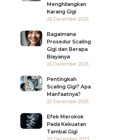
Menghilangkan
Karang Gigi
26 December 2023
Bagaimana
Prosedur Scaling
Gigi dan Berapa
Biayanya
26 December 2023
Pentingkah
Scaling Gigi? Apa
Manfaatnya?
22 December 2023
Efek Merokok
Pada Kekuatan
Tambal Gigi
20 December 2023