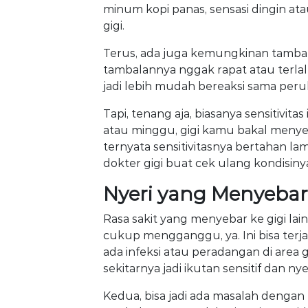
minum kopi panas, sensasi dingin ata
gigi.
Terus, ada juga kemungkinan tambal
tambalannya nggak rapat atau terlalu ti
jadi lebih mudah bereaksi sama per
Tapi, tenang aja, biasanya sensitivit
atau minggu, gigi kamu bakal menye
ternyata sensitivitasnya bertahan l
dokter gigi buat cek ulang kondisiny
Nyeri yang Menyebar 
Rasa sakit yang menyebar ke gigi lain 
cukup mengganggu, ya. Ini bisa terj
ada infeksi atau peradangan di area g
sekitarnya jadi ikutan sensitif dan nyer
Kedua, bisa jadi ada masalah dengan 