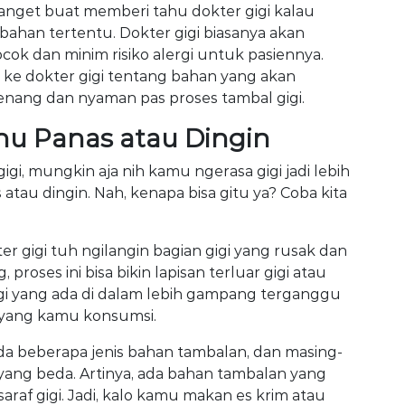
anget buat memberi tahu dokter gigi kalau
bahan tertentu. Dokter gigi biasanya akan
cok dan minim risiko alergi untuk pasiennya.
 ke dokter gigi tentang bahan yang akan
enang dan nyaman pas proses tambal gigi.
uhu Panas atau Dingin
i, mungkin aja nih kamu ngerasa gigi jadi lebih
 atau dingin. Nah, kenapa bisa gitu ya? Coba kita
er gigi tuh ngilangin bagian gigi yang rusak dan
proses ini bisa bikin lapisan terluar gigi atau
af gigi yang ada di dalam lebih gampang terganggu
yang kamu konsumsi.
Ada beberapa jenis bahan tambalan, dan masing-
yang beda. Artinya, ada bahan tambalan yang
araf gigi. Jadi, kalo kamu makan es krim atau