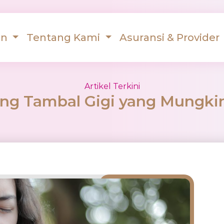
an
Tentang Kami
Asuransi & Provider
Artikel Terkini
ing Tambal Gigi yang Mungki