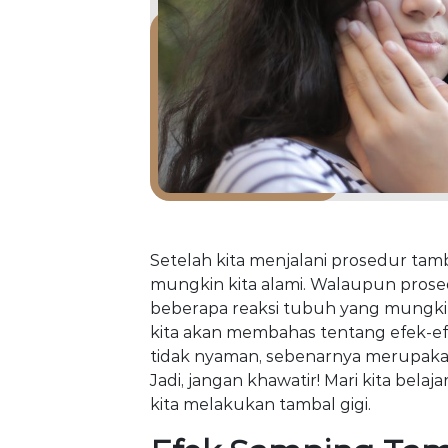
Setelah kita menjalani prosedur tam
mungkin kita alami. Walaupun prosed
beberapa reaksi tubuh yang mungkin te
kita akan membahas tentang efek-e
tidak nyaman, sebenarnya merupaka
Jadi, jangan khawatir! Mari kita bela
kita melakukan tambal gigi.