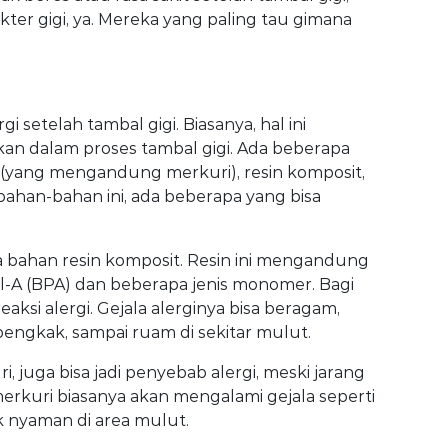
ter gigi, ya. Mereka yang paling tau gimana
i setelah tambal gigi. Biasanya, hal ini
an dalam proses tambal gigi. Ada beberapa
 (yang mengandung merkuri), resin komposit,
i bahan-bahan ini, ada beberapa yang bisa
na bahan resin komposit. Resin ini mengandung
-A (BPA) dan beberapa jenis monomer. Bagi
eaksi alergi. Gejala alerginya bisa beragam,
r bengkak, sampai ruam di sekitar mulut.
uga bisa jadi penyebab alergi, meski jarang
merkuri biasanya akan mengalami gejala seperti
dak nyaman di area mulut.