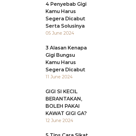
4 Penyebab Gigi
Kamu Harus
Segera Dicabut
Serta Solusinya
05 June 2024
3 Alasan Kenapa
Gigi Bungsu
Kamu Harus
Segera Dicabut
11 June 2024
GIGI SI KECIL
BERANTAKAN,
BOLEH PAKAI
KAWAT GIGI GA?
12 June 2024
5 Tips Cara Sikat