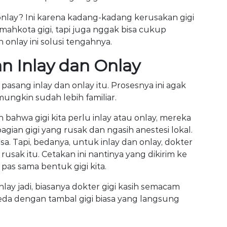
 onlay? Ini karena kadang-kadang kerusakan gigi
ahkota gigi, tapi juga nggak bisa cukup
n onlay ini solusi tengahnya.
 Inlay dan Onlay
 pasang inlay dan onlay itu. Prosesnya ini agak
mungkin sudah lebih familiar.
bahwa gigi kita perlu inlay atau onlay, mereka
ian gigi yang rusak dan ngasih anestesi lokal.
asa. Tapi, bedanya, untuk inlay dan onlay, dokter
g rusak itu. Cetakan ini nantinya yang dikirim ke
 pas sama bentuk gigi kita.
ay jadi, biasanya dokter gigi kasih semacam
 beda dengan tambal gigi biasa yang langsung