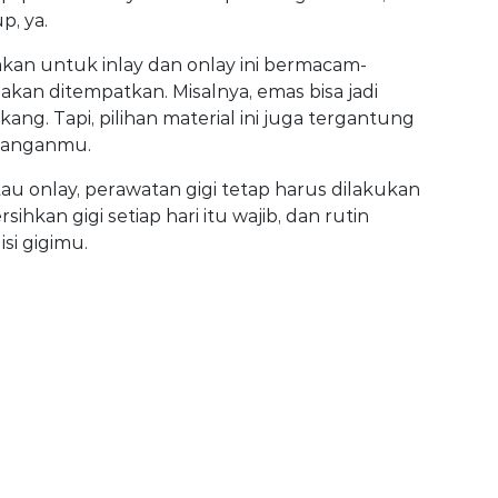
, ya.
kan untuk inlay dan onlay ini bermacam-
an ditempatkan. Misalnya, emas bisa jadi
ang. Tapi, pilihan material ini juga tergantung
euanganmu.
tau onlay, perawatan gigi tetap harus dilakukan
ersihkan gigi setiap hari itu wajib, dan rutin
si gigimu.