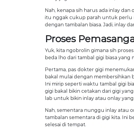
Nah, kenapa sih harus ada inlay dan
itu nggak cukup parah untuk perlu m
dengan tambalan biasa. Jadi, inlay da
Proses Pemasangan
Yuk, kita ngobrolin gimana sih proses
beda lho dari tambal gigi biasa yang 
Pertama, pas dokter gigi menemukan 
bakal mulai dengan membersihkan bag
Ini mirip seperti waktu tambal gigi bi
gigi bakal bikin cetakan dari gigi yan
lab untuk bikin inlay atau onlay yang
Nah, sementara nunggu inlay atau onl
tambalan sementara di gigi kita. Ini
selesai di tempat.