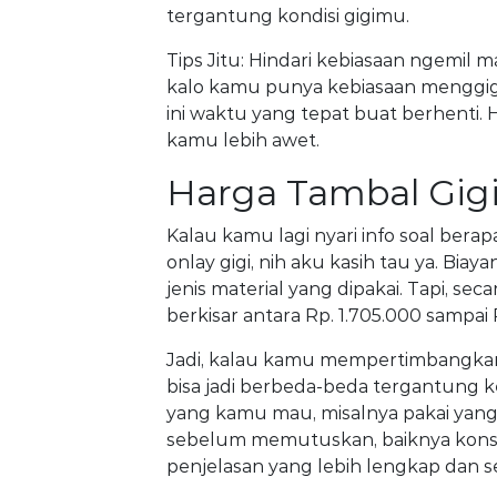
tergantung kondisi gigimu.
Tips Jitu: Hindari kebiasaan ngemil m
kalo kamu punya kebiasaan menggig
ini waktu yang tepat buat berhenti. Ha
kamu lebih awet.
Harga Tambal Gigi
Kalau kamu lagi nyari info soal berap
onlay gigi, nih aku kasih tau ya. Biay
jenis material yang dipakai. Tapi, sec
berkisar antara Rp. 1.705.000 sampai 
Jadi, kalau kamu mempertimbangkan 
bisa jadi berbeda-beda tergantung k
yang kamu mau, misalnya pakai yang 
sebelum memutuskan, baiknya konsul
penjelasan yang lebih lengkap dan s