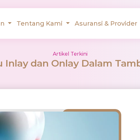
an
Tentang Kami
Asuransi & Provider
Artikel Terkini
u Inlay dan Onlay Dalam Tamb