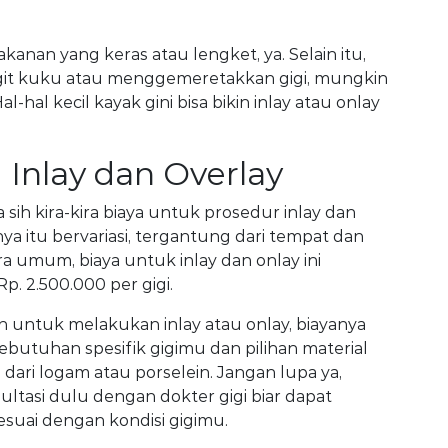
akanan yang keras atau lengket, ya. Selain itu,
it kuku atau menggemeretakkan gigi, mungkin
l-hal kecil kayak gini bisa bikin inlay atau onlay
 Inlay dan Overlay
a sih kira-kira biaya untuk prosedur inlay dan
anya itu bervariasi, tergantung dari tempat dan
ara umum, biaya untuk inlay dan onlay ini
Rp. 2.500.000 per gigi.
untuk melakukan inlay atau onlay, biayanya
ebutuhan spesifik gigimu dan pilihan material
dari logam atau porselein. Jangan lupa ya,
tasi dulu dengan dokter gigi biar dapat
esuai dengan kondisi gigimu.