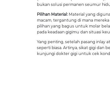
bukan solusi permanen seumur hidup
Pilihan Material:
Material yang diguna
macam, tergantung di mana mereka ak
pilihan yang bagus untuk molar belak
pada keadaan gigimu dan situasi k
Yang penting, setelah pasang inlay a
seperti biasa. Artinya, sikat gigi dan b
kunjungi dokter gigi untuk cek kondi