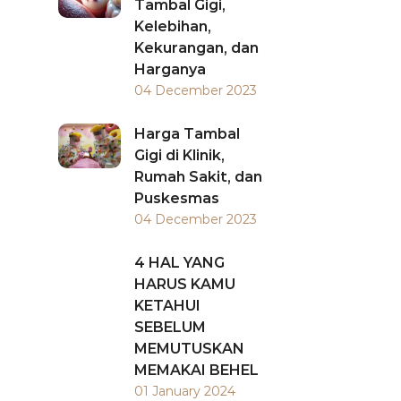
Tambal Gigi,
Kelebihan,
Kekurangan, dan
Harganya
04 December 2023
Harga Tambal
Gigi di Klinik,
Rumah Sakit, dan
Puskesmas
04 December 2023
4 HAL YANG
HARUS KAMU
KETAHUI
SEBELUM
MEMUTUSKAN
MEMAKAI BEHEL
01 January 2024