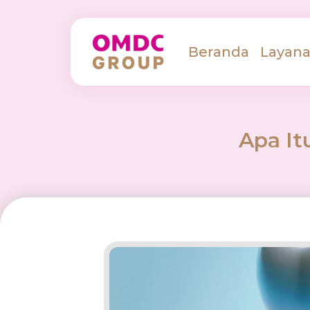
Beranda
Layan
Apa It