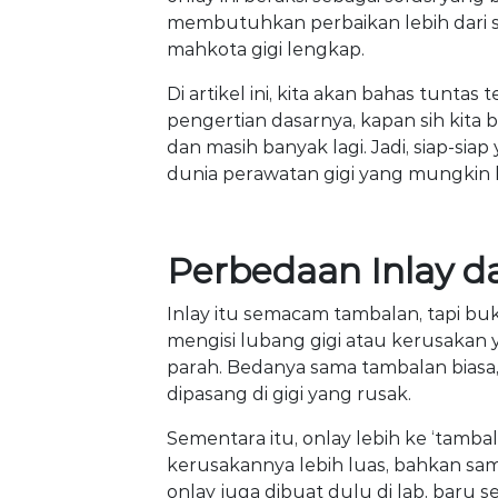
membutuhkan perbaikan lebih dari se
mahkota gigi lengkap.
Di artikel ini, kita akan bahas tuntas 
pengertian dasarnya, kapan sih kita
dan masih banyak lagi. Jadi, siap-
dunia perawatan gigi yang mungkin
Perbedaan Inlay d
Inlay itu semacam tambalan, tapi bu
mengisi lubang gigi atau kerusakan y
parah. Bedanya sama tambalan biasa, i
dipasang di gigi yang rusak.
Sementara itu, onlay lebih ke ‘tambala
kerusakannya lebih luas, bahkan samp
onlay juga dibuat dulu di lab, baru se