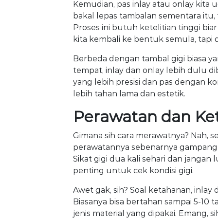
Kemudian, pas inlay atau onlay kita ud
bakal lepas tambalan sementara itu, 
Proses ini butuh ketelitian tinggi biar
kita kembali ke bentuk semula, tapi
Berbeda dengan tambal gigi biasa y
tempat, inlay dan onlay lebih dulu d
yang lebih presisi dan pas dengan kon
lebih tahan lama dan estetik.
Perawatan dan Ket
Gimana sih cara merawatnya? Nah, se
perawatannya sebenarnya gampang k
Sikat gigi dua kali sehari dan jangan l
penting untuk cek kondisi gigi.
Awet gak, sih? Soal ketahanan, inlay 
Biasanya bisa bertahan sampai 5-10
jenis material yang dipakai. Emang, si