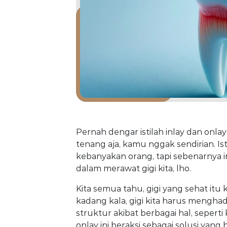
Pernah dengar istilah inlay dan onla
tenang aja, kamu nggak sendirian. Ist
kebanyakan orang, tapi sebenarnya i
dalam merawat gigi kita, lho.
Kita semua tahu, gigi yang sehat it
kadang kala, gigi kita harus mengha
struktur akibat berbagai hal, seperti 
onlay ini beraksi sebagai solusi yang b