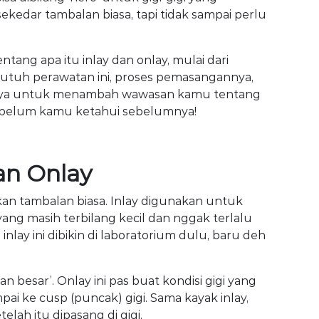
kedar tambalan biasa, tapi tidak sampai perlu
tentang apa itu inlay dan onlay, mulai dari
 butuh perawatan ini, proses pemasangannya,
siap ya untuk menambah wawasan kamu tentang
 belum kamu ketahui sebelumnya!
an Onlay
kan tambalan biasa. Inlay digunakan untuk
ang masih terbilang kecil dan nggak terlalu
nlay ini dibikin di laboratorium dulu, baru deh
n besar’. Onlay ini pas buat kondisi gigi yang
ai ke cusp (puncak) gigi. Sama kayak inlay,
telah itu dipasang di gigi.