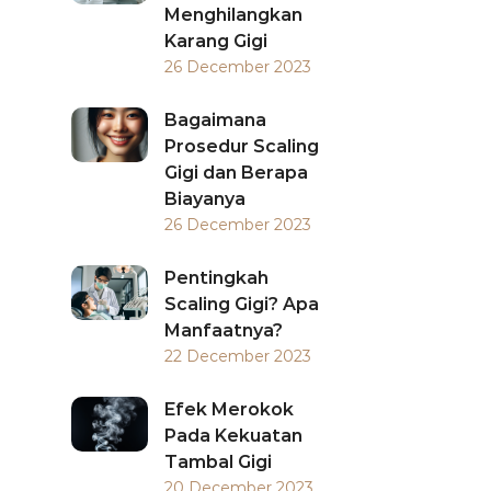
Menghilangkan
Karang Gigi
26 December 2023
Bagaimana
Prosedur Scaling
Gigi dan Berapa
Biayanya
26 December 2023
Pentingkah
Scaling Gigi? Apa
Manfaatnya?
22 December 2023
Efek Merokok
Pada Kekuatan
Tambal Gigi
20 December 2023